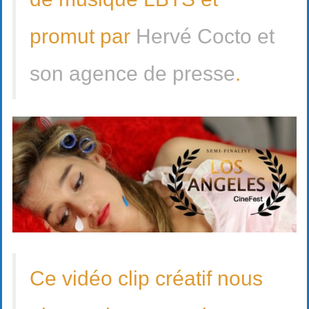
promut par
Hervé Cocto et
son agence de presse
.
Ce vidéo clip créatif nous