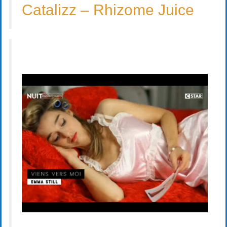
Catalizz – Rhizome Juice