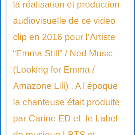
la réalisation et production
audiovisuelle de ce video
clip en 2016 pour l’Artiste
“Emma Still” / Ned Music
(Looking for Emma /
Amazone Lili) . A l’époque
la chanteuse était produite
par Carine ED et le Label
de musique LBTS et