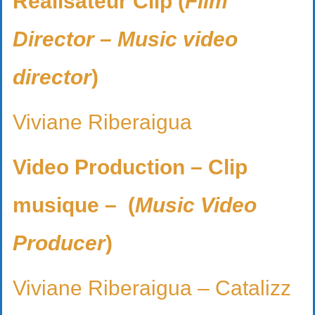
Réalisateur Clip (
Film
Director – Music video
director
)
Viviane Riberaigua
Video Production – Clip
musique – (
Music Video
Producer
)
Viviane Riberaigua – Catalizz