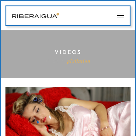
VIDEOS
Home
pixilation