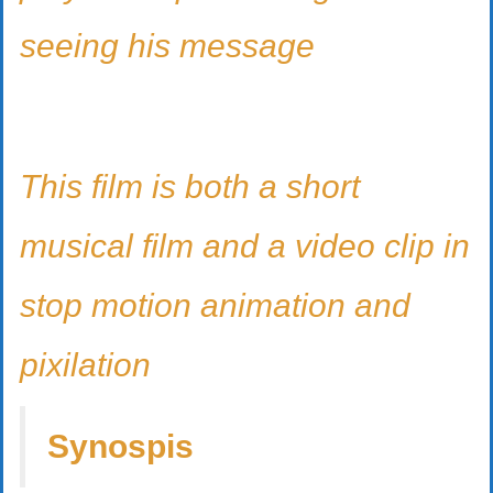
seeing his message
This film is both a short
musical film and a video clip in
stop motion animation and
pixilation
Synospis