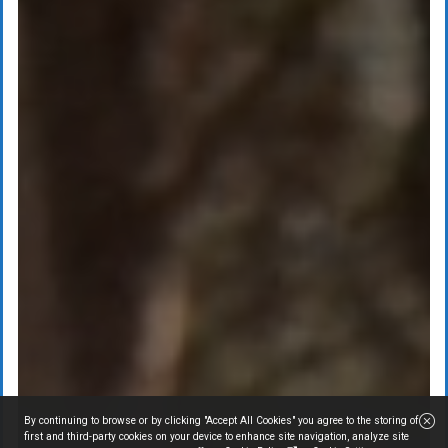
By continuing to browse or by clicking "Accept All Cookies" you agree to the storing of
first and third-party cookies on your device to enhance site navigation, analyze site