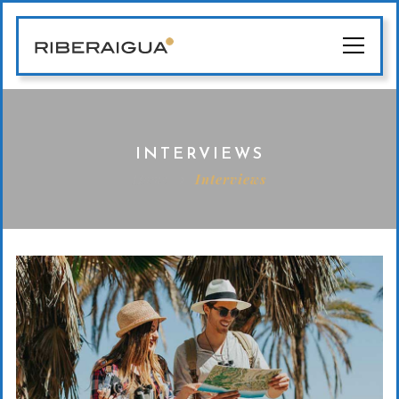
INTERVIEWS
Home
Interviews