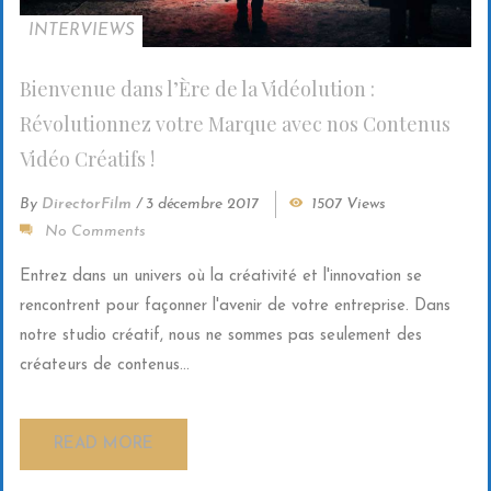
INTERVIEWS
Bienvenue dans l’Ère de la Vidéolution :
Révolutionnez votre Marque avec nos Contenus
Vidéo Créatifs !
By
DirectorFilm
/
3 décembre 2017
1507 Views
No Comments
Entrez dans un univers où la créativité et l'innovation se
rencontrent pour façonner l'avenir de votre entreprise. Dans
notre studio créatif, nous ne sommes pas seulement des
créateurs de contenus...
READ MORE