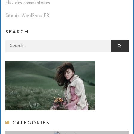
Flux des commentaires
Site de WordPress-FR
SEARCH
Search for:
CATEGORIES