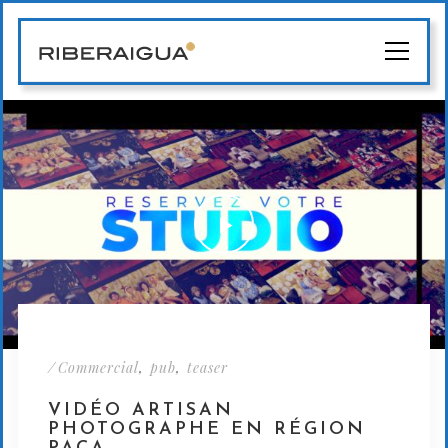
/
,
,
Commercial
pub
teaser
VIDÉO ARTISAN
PHOTOGRAPHE EN RÉGION